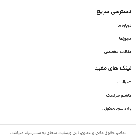
دسترسی سریع
درباره ما
مجوزها
مقالات تخصصی
لینک های مفید
شیرآلات
کاشیو سرامیک
وان،سونا،جکوزی
تمامی حقوق مادی و معنوی این وبسایت متعلق به مسترسرام میباشد.