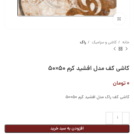
بزرگنمایی تصویر
خانه
کاشی و سرامیک
راک
کاشی کف مدل افشید کرم ۵۰×۵۰
۰
تومان
کاشی کف راک مدل افشید کرم 50×50
افزودن به سبد خرید