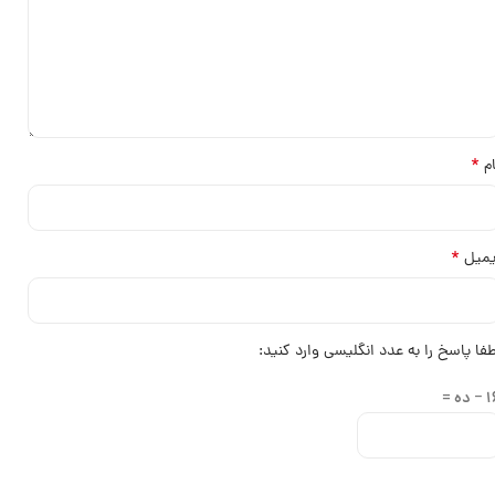
*
ام
*
یمیل
طفا پاسخ را به عدد انگلیسی وارد کنید:
 ده =