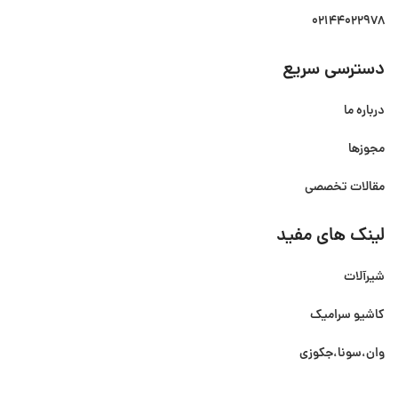
02144022978
دسترسی سریع
درباره ما
مجوزها
مقالات تخصصی
لینک های مفید
شیرآلات
کاشیو سرامیک
وان،سونا،جکوزی