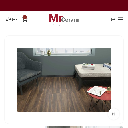
0
منو
۰
تومان
بزرگنمایی تصویر